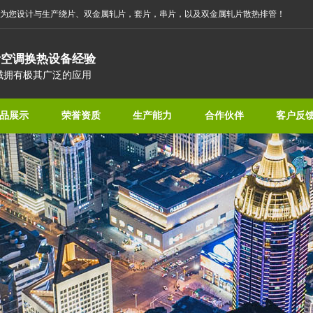
为您设计与生产绕片、双金属轧片，套片，串片，以及双金属轧片散热排管！
计空调换热设备经验
域拥有极其广泛的应用
品展示
荣誉资质
生产能力
合作伙伴
客户反