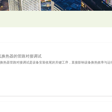
气换热器的管路对接调试
换热器管路对接调试是设备安装收尾的关键工序，直接影响设备换热效率与运