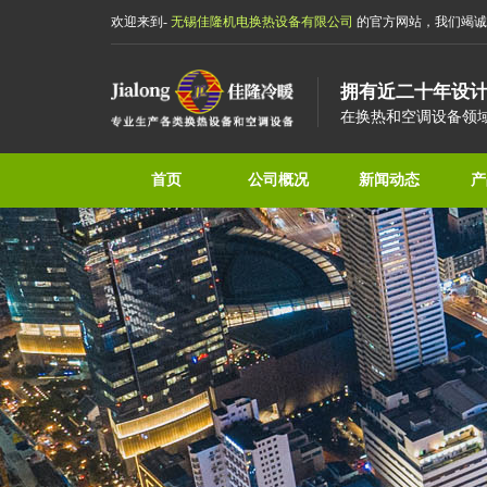
欢迎来到-
无锡佳隆机电换热设备有限公司
的官方网站，我们竭诚
拥有近二十年设
在换热和空调设备领
首页
公司概况
新闻动态
产