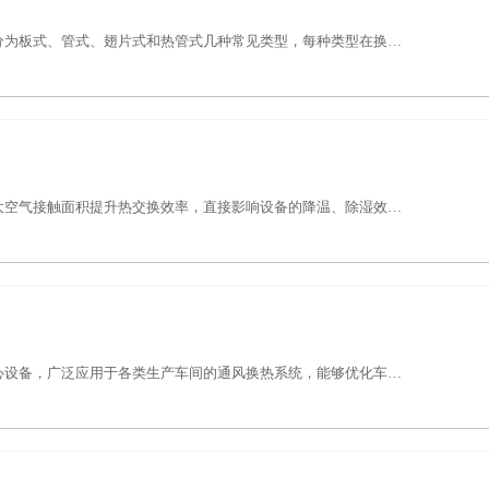
分为板式、管式、翅片式和热管式几种常见类型，每种类型在换…
大空气接触面积提升热交换效率，直接影响设备的降温、除湿效…
心设备，广泛应用于各类生产车间的通风换热系统，能够优化车…